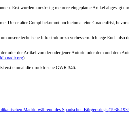
annen. Erst wurden kurzfristig mehrere eingeplante Artikel abgesagt u
me. Unser alter Compi bekommt noch einmal eine Gnadenfrist, bevor
.a. um unsere technische Infrastruktur zu verbessern. Ich lege Euch a
 der oder der Artikel von der oder jener Autorin oder dem und dem Aut
ildb.nadir.org
).
ießt erst einmal die druckfrische GWR 346.
ublikanischen Madrid während des Spanischen Bürgerkriegs (1936-193