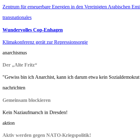
Zentrum für erneuerbare Energien in den Vereinigten Arabischen Em
transnationales
Wundervolles Cop-Enhagen
Klimakonferenz gerät zur Repressionsorgie
anarchismus
Der „Alte Fritz“
"Gewiss bin ich Anarchist, kann ich darum etwa kein Sozialdemokrat
nachrichten
Gemeinsam blockieren
Kein Naziaufmarsch in Dresden!
aktion
Aktiv werden gegen NATO-Kriegspolitik!