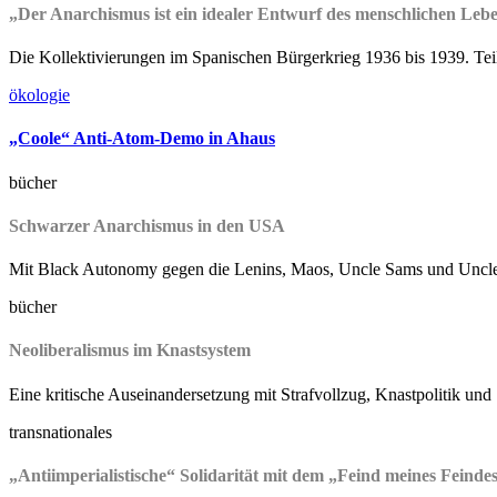
„Der Anarchismus ist ein idealer Entwurf des menschlichen Leb
Die Kollektivierungen im Spanischen Bürgerkrieg 1936 bis 1939. Teil
ökologie
„Coole“ Anti-Atom-Demo in Ahaus
bücher
Schwarzer Anarchismus in den USA
Mit Black Autonomy gegen die Lenins, Maos, Uncle Sams und Uncl
bücher
Neoliberalismus im Knastsystem
Eine kritische Auseinandersetzung mit Strafvollzug, Knastpolitik und
transnationales
„Antiimperialistische“ Solidarität mit dem „Feind meines Feinde