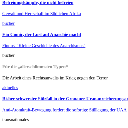
Befreiungskämpfe, die nicht befreien
Gewalt und Herrschaft im Südlichen Afrika
bücher
Ein Comic, der Lust auf Anarchie macht
Findus' "Kleine Geschichte des Anarchismus"
bücher
Für die „allerschlimmsten Typen“
Die Arbeit eines Rechtsanwalts im Krieg gegen den Terror
aktuelles
Bisher schwerster Störfall in der Gronauer Urananreicherungsa
Anti-Atomkraft-Bewegung fordert die sofortige Stilllegung der UAA
transnationales