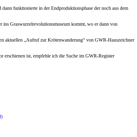
nd dann funktionierte in der Endproduktionsphase der noch aus dem
 er ins Graswurzelrevolutionsmuseum kommt, wo er dann von
lso den aktuellen „Aufruf zur Krötenwanderung“ von GWR-Hauszeichner
or erschienen ist, empfehle ich die Suche im GWR-Register
9)