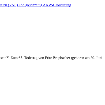
iraten (VAE) und gleichzeitig AKW-Großauftrag
 sein?" Zum 65. Todestag von Fritz Brupbacher (geboren am 30. Juni 1