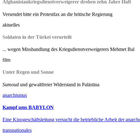
Afghanistankriegsdienstverweigerer drohen zehn Jahre Haft
Versendet bitte ein Protestfax an die britische Regierung
aktuelles
Soldaten in der Türkei verurteilt
... wegen Misshandlung des Kriegsdienstverweigerers Mehmet Bal
film
Unter Regen und Sonne
Sumoud
und gewaltfreier Widerstand in Palästina
anarchismus
Kampf ums BABYLON
Eine Kinogeschäftsleitung versucht die betriebliche Arbeit der anarc
transnationales