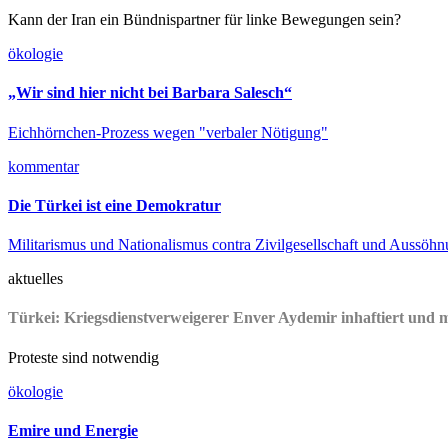
Kann der Iran ein Bündnispartner für linke Bewegungen sein?
ökologie
„Wir sind hier nicht bei Barbara Salesch“
Eichhörnchen-Prozess wegen "verbaler Nötigung"
kommentar
Die Türkei ist eine Demokratur
Militarismus und Nationalismus contra Zivilgesellschaft und Aussöh
aktuelles
Türkei: Kriegsdienstverweigerer Enver Aydemir inhaftiert und 
Proteste sind notwendig
ökologie
Emire und Energie