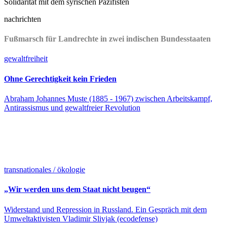
Solidarität mit dem syrischen Pazifisten
nachrichten
Fußmarsch für Landrechte in zwei indischen Bundesstaaten
gewaltfreiheit
Ohne Gerechtigkeit kein Frieden
Abraham Johannes Muste (1885 - 1967) zwischen Arbeitskampf,
Antirassismus und gewaltfreier Revolution
transnationales / ökologie
„Wir werden uns dem Staat nicht beugen“
Widerstand und Repression in Russland. Ein Gespräch mit dem
Umweltaktivisten Vladimir Slivjak (ecodefense)