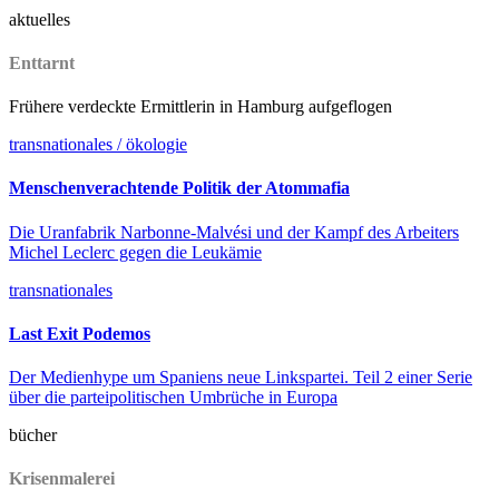
aktuelles
Enttarnt
Frühere verdeckte Ermittlerin in Hamburg aufgeflogen
transnationales / ökologie
Menschenverachtende Politik der Atommafia
Die Uranfabrik Narbonne-Malvési und der Kampf des Arbeiters
Michel Leclerc gegen die Leukämie
transnationales
Last Exit Podemos
Der Medienhype um Spaniens neue Linkspartei. Teil 2 einer Serie
über die parteipolitischen Umbrüche in Europa
bücher
Krisenmalerei