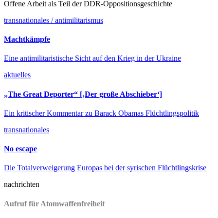
Offene Arbeit als Teil der DDR-Oppositionsgeschichte
transnationales / antimilitarismus
Machtkämpfe
Eine antimilitaristische Sicht auf den Krieg in der Ukraine
aktuelles
„The Great Deporter“ [‚Der große Abschieber‘]
Ein kritischer Kommentar zu Barack Obamas Flüchtlingspolitik
transnationales
No escape
Die Totalverweigerung Europas bei der syrischen Flüchtlingskrise
nachrichten
Aufruf für Atomwaffenfreiheit