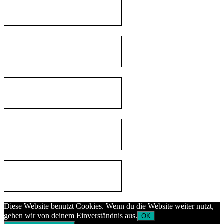
Diese Website benutzt Cookies. Wenn du die Website weiter nutzt,
gehen wir von deinem Einverständnis aus.
OK