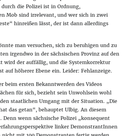
durch die Polizei ist in Ordnung,
 Mob sind irrelevant, und wer sich in zwei
ste“ hinreißen lässt, der ist dann allerdings
könnte man versuchen, sich zu beruhigen und zu
lten irgendwo in der sächsischen Provinz auf den
t wird der auffällig, und die Systemkorrektur
rst auf höherer Ebene ein. Leider: Fehlanzeige.
er beim ersten Bekanntwerden des Videos
prächen für sich, bezieht sein Unwohlsein wohl
den staatlichen Umgang mit der Situation. „Die
hat das getan“, behauptet Ulbig. An diesem
. Denn wenn sächsische Polizei „konsequent
serfahrungsperspektive linker DemonstrantInnen
en nicht mit 100 Demonstranten fertig werden