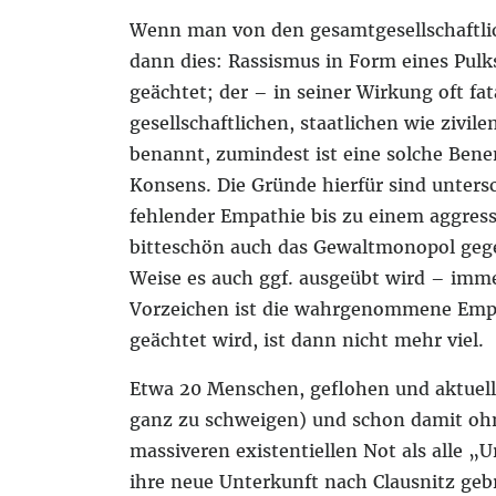
Wenn man von den gesamtgesellschaftlic
dann dies: Rassismus in Form eines Pulks
geächtet; der – in seiner Wirkung oft fa
gesellschaftlichen, staatlichen wie zivil
benannt, zumindest ist eine solche Ben
Konsens. Die Gründe hierfür sind unters
fehlender Empathie bis zu einem aggress
bitteschön auch das Gewaltmonopol gege
Weise es auch ggf. ausgeübt wird – imme
Vorzeichen ist die wahrgenommene Empöru
geächtet wird, ist dann nicht mehr viel.
Etwa 20 Menschen, geflohen und aktuell
ganz zu schweigen) und schon damit oh
massiveren existentiellen Not als alle 
ihre neue Unterkunft nach Clausnitz geb