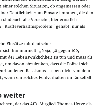
 in einer solchen Situation, ob angemessen oder
 einer Deutlichkeit zum Einsatz kommen, die den
 sind auch alle Versuche, hier ernstlich
n „Kräfteverhältnisproblem“ gehabt, nur als
he Einsätze mit deutscher
 sich hin murmelt: „Naja, 30 gegen 100,
 mit der Lebenswirklichkeit zu tun und muss als
e, um davon abzulenken, dass die Polizei sich
es vorhandenen Rassismus – eben nicht von dem
, wenn ein solches Fehlverhalten im Einzelfall
o weiter
chsen, der das AfD-Mitglied Thomas Hetze als