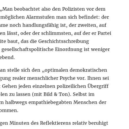
 „Man beobachtet also den Polizisten vor dem
i möglichen Alarmstufen man sich befindet: der
mme noch handlungsfähig ist, der zweiten, auf
n lässt, oder der schlimmsten, auf der er Partei
ite baut, das die Geschichtsschreibung
 gesellschaftspolitische Einordnung ist weniger
gebend.
n stelle sich den „optimalen demokratischen
gung realer menschlicher Psyche vor. Ihnen sei
 Gehen jeden einzelnen polizeilichen Übergriff
en zu lassen (mit Bild & Ton). Selbst im
em halbwegs empathiebegabten Menschen der
 kommen.
gen Minuten des Reflektierens relativ beruhigt