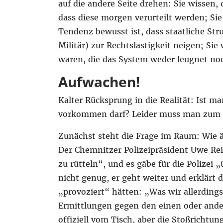
auf die andere Seite drehen: Sie wissen,
dass diese morgen verurteilt werden; Sie
Tendenz bewusst ist, dass staatliche St
Militär) zur Rechtslastigkeit neigen; Si
waren, die das System weder leugnet noc
Aufwachen!
Kalter Rücksprung in die Realität: Ist man
vorkommen darf? Leider muss man zum 
Zunächst steht die Frage im Raum: Wie äu
Der Chemnitzer Polizeipräsident Uwe Rei
zu rütteln“, und es gäbe für die Polize
nicht genug, er geht weiter und erklärt d
„provoziert“ hätten: „Was wir allerdings
Ermittlungen gegen den einen oder ande
offiziell vom Tisch, aber die Stoßrichtun