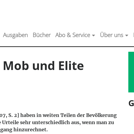
Ausgaben
Bücher
Abo & Service
Über uns
 Mob und Elite
G
07, S. 2] haben in weiten Teilen der Bevölkerung
e Urteile sehr unterschiedlich aus, wenn man zu
mgang hinzurechnet.