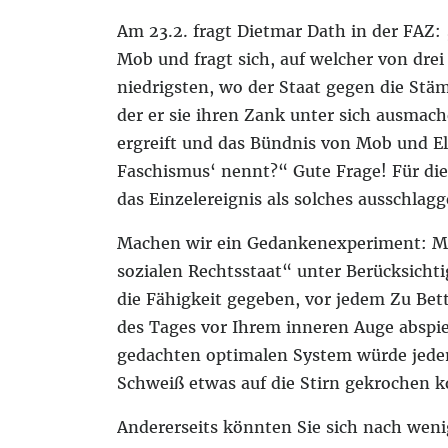
Am 23.2. fragt Dietmar Dath in der FAZ:
Mob und fragt sich, auf welcher von dre
niedrigsten, wo der Staat gegen die Stä
der er sie ihren Zank unter sich ausmache
ergreift und das Bündnis von Mob und El
Faschismus‘ nennt?“ Gute Frage! Für die
das Einzelereignis als solches ausschlag
Machen wir ein Gedankenexperiment: Ma
sozialen Rechtsstaat“ unter Berücksichti
die Fähigkeit gegeben, vor jedem Zu Bett
des Tages vor Ihrem inneren Auge abspiel
gedachten optimalen System würde jed
Schweiß etwas auf die Stirn gekrochen
Andererseits könnten Sie sich nach weni