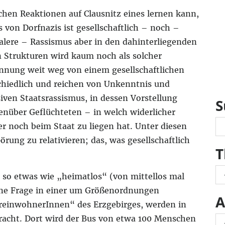
hen Reaktionen auf Clausnitz eines lernen kann,
 von Dorfnazis ist gesellschaftlich – noch –
talere – Rassismus aber in den dahinterliegenden
en Strukturen wird kaum noch als solcher
ennung weit weg von einem gesellschaftlichen
chiedlich und reichen von Unkenntnis und
iven Staatsrassismus, in dessen Vorstellung
S
nüber Geflüchteten – in welch widerlicher
r noch beim Staat zu liegen hat. Unter diesen
ng zu relativieren; das, was gesellschaftlich
T
 so etwas wie „heimatlos“ (von mittellos mal
ne Frage in einer um Größenordnungen
A
„UreinwohnerInnen“ des Erzgebirges, werden in
racht. Dort wird der Bus von etwa 100 Menschen