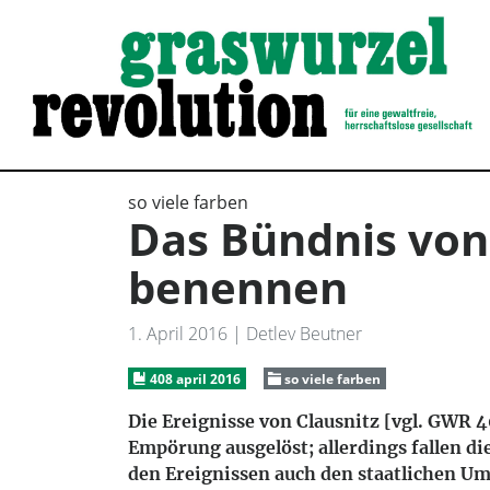
so viele farben
Das Bündnis von
benennen
1. April 2016
| Detlev Beutner
408 april 2016
so viele farben
Die Ereignisse von Clausnitz [vgl. GWR 4
Empörung ausgelöst; allerdings fallen di
den Ereignissen auch den staatlichen U