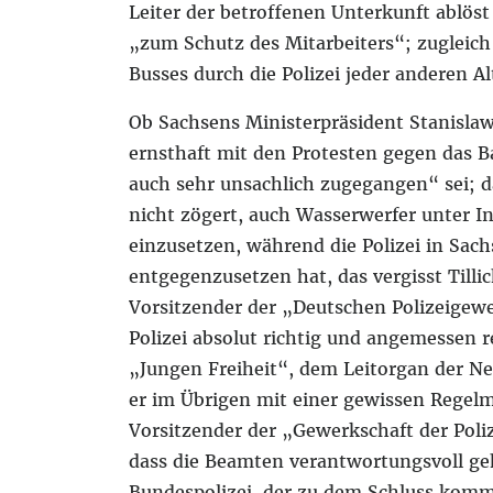
Leiter der betroffenen Unterkunft ablös
„zum Schutz des Mitarbeiters“; zugleich
Busses durch die Polizei jeder anderen A
Ob Sachsens Ministerpräsident Stanislaw 
ernsthaft mit den Protesten gegen das B
auch sehr unsachlich zugegangen“ sei; 
nicht zögert, auch Wasserwerfer unter 
einzusetzen, während die Polizei in Sac
entgegenzusetzen hat, das vergisst Tilli
Vorsitzender der „Deutschen Polizeige
Polizei absolut richtig und angemessen 
„Jungen Freiheit“, dem Leitorgan der N
er im Übrigen mit einer gewissen Regel
Vorsitzender der „Gewerkschaft der Poliz
dass die Beamten verantwortungsvoll ge
Bundespolizei, der zu dem Schluss komm