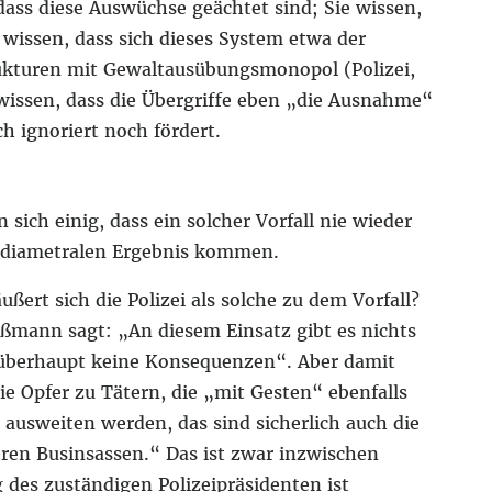
 dass diese Auswüchse geächtet sind; Sie wissen,
 wissen, dass sich dieses System etwa der
rukturen mit Gewaltausübungsmonopol (Polizei,
e wissen, dass die Übergriffe eben „die Ausnahme“
h ignoriert noch fördert.
 sich einig, dass ein solcher Vorfall nie wieder
diametralen Ergebnis kommen.
ßert sich die Polizei als solche zu dem Vorfall?
ßmann sagt: „An diesem Einsatz gibt es nichts
i „überhaupt keine Konsequenzen“. Aber damit
ie Opfer zu Tätern, die „mit Gesten“ ebenfalls
 ausweiten werden, das sind sicherlich auch die
ren Businsassen.“ Das ist zwar inzwischen
g des zuständigen Polizeipräsidenten ist