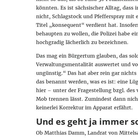
könnten. Es ist sächsischer Alltag, dass
nicht, Schlagstock und Pfefferspray mit
Titel „konsequent“ verdient hat. Insofern
behaupten zu wollen, die Polizei habe ei
hochgradig lächerlich zu bezeichnen.
Das mag ein Bürgertum glauben, das solc
Verwaltungsmentalität auswertet und vor
ungünstig.“ Das hat aber rein gar nichts
das benannt werden, was es ist: eine Lüg
hier – unter der Fragestellung bzgl. d
Mob trennen lässt. Zumindest dann nicht
keinerlei Korrektur im Apparat erfährt.
Und es geht ja immer s
Ob Matthias Damm, Landrat von Mittelsa