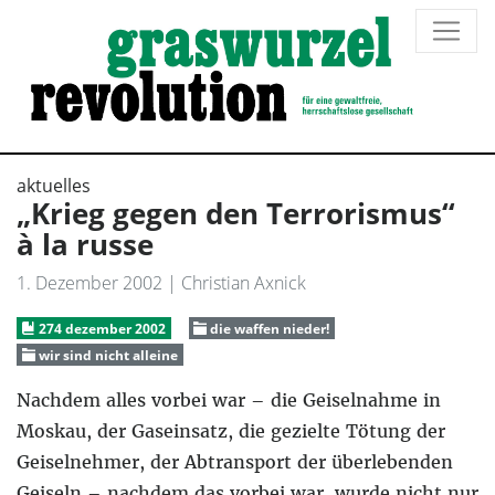
aktuelles
„Krieg gegen den Terrorismus“
à la russe
1. Dezember 2002
| Christian Axnick
274 dezember 2002
die waffen nieder!
wir sind nicht alleine
Nachdem alles vorbei war – die Geiselnahme in
Moskau, der Gaseinsatz, die gezielte Tötung der
Geiselnehmer, der Abtransport der überlebenden
Geiseln – nachdem das vorbei war, wurde nicht nur