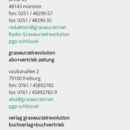
48143 münster
fon: 0251 / 48290-57
fax: 0251 / 48290-32
redaktion@graswurzel.net
Radio Graswurzelrevolution
pgp-schlüssel
graswurzelrevolution
abo+vertrieb zeitung
vaubanallee 2
79100 freiburg
fon: 0761 / 45892782
fax: 0761 / 45892782-9
abo@graswurzel.net
pgp-schlüssel
verlag graswurzelrevolution
buchverlag+buchvertrieb