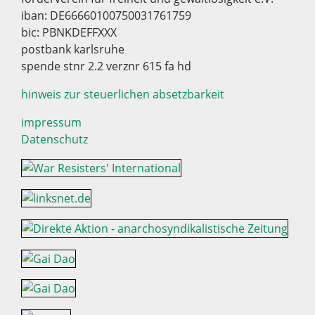
iban: DE66660100750031761759
bic: PBNKDEFFXXX
postbank karlsruhe
spende stnr 2.2 verznr 615 fa hd
hinweis zur steuerlichen absetzbarkeit
impressum
Datenschutz