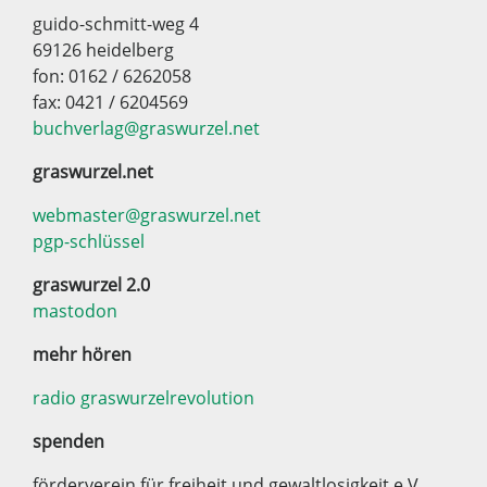
guido-schmitt-weg 4
69126 heidelberg
fon: 0162 / 6262058
fax: 0421 / 6204569
buchverlag@graswurzel.net
graswurzel.net
webmaster@graswurzel.net
pgp-schlüssel
graswurzel 2.0
mastodon
mehr hören
radio graswurzelrevolution
spenden
förderverein für freiheit und gewaltlosigkeit e.V.