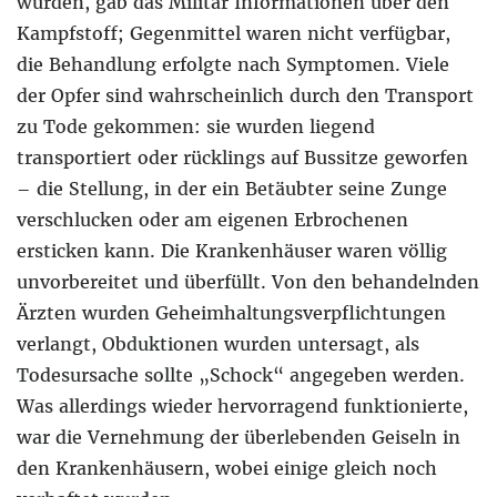
wurden, gab das Militär Informationen über den
Kampfstoff; Gegenmittel waren nicht verfügbar,
die Behandlung erfolgte nach Symptomen. Viele
der Opfer sind wahrscheinlich durch den Transport
zu Tode gekommen: sie wurden liegend
transportiert oder rücklings auf Bussitze geworfen
– die Stellung, in der ein Betäubter seine Zunge
verschlucken oder am eigenen Erbrochenen
ersticken kann. Die Krankenhäuser waren völlig
unvorbereitet und überfüllt. Von den behandelnden
Ärzten wurden Geheimhaltungsverpflichtungen
verlangt, Obduktionen wurden untersagt, als
Todesursache sollte „Schock“ angegeben werden.
Was allerdings wieder hervorragend funktionierte,
war die Vernehmung der überlebenden Geiseln in
den Krankenhäusern, wobei einige gleich noch