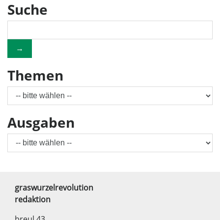
Suche
→
Themen
Ausgaben
graswurzelrevolution
redaktion
breul 43