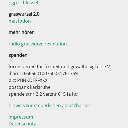
pgp-schlüssel
graswurzel 2.0
mastodon
mehr hören
radio graswurzelrevolution
spenden
förderverein für freiheit und gewaltlosigkeit e.V.
iban: DE66660100750031761759
bic: PBNKDEFFXXX
postbank karlsruhe
spende stnr 2.2 verznr 615 fa hd
hinweis zur steuerlichen absetzbarkeit
impressum
Datenschutz