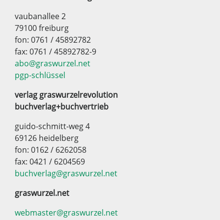
vaubanallee 2
79100 freiburg
fon: 0761 / 45892782
fax: 0761 / 45892782-9
abo@graswurzel.net
pgp-schlüssel
verlag graswurzelrevolution
buchverlag+buchvertrieb
guido-schmitt-weg 4
69126 heidelberg
fon: 0162 / 6262058
fax: 0421 / 6204569
buchverlag@graswurzel.net
graswurzel.net
webmaster@graswurzel.net