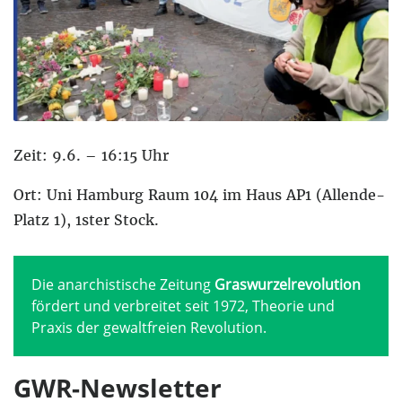
Zeit: 9.6. – 16:15 Uhr
Ort: Uni Hamburg Raum 104 im Haus AP1 (Allende-
Platz 1), 1ster Stock.
Die anarchistische Zeitung
Graswurzelrevolution
fördert und verbreitet seit 1972, Theorie und
Praxis der gewaltfreien Revolution.
GWR-Newsletter