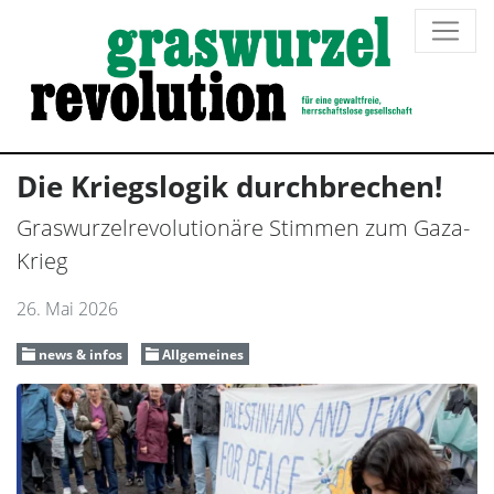
Die Kriegslogik durchbrechen!
Graswurzelrevolutionäre Stimmen zum Gaza-
Krieg
26. Mai 2026
news & infos
Allgemeines