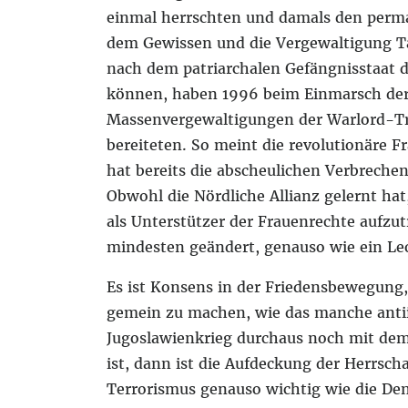
einmal herrschten und damals den perma
dem Gewissen und die Vergewaltigung T
nach dem patriarchalen Gefängnisstaat d
können, haben 1996 beim Einmarsch der T
Massenvergewaltigungen der Warlord-Tru
bereiteten. So meint die revolutionäre
hat bereits die abscheulichen Verbreche
Obwohl die Nördliche Allianz gelernt ha
als Unterstützer der Frauenrechte aufzutr
mindesten geändert, genauso wie ein Le
Es ist Konsens in der Friedensbewegung, 
gemein zu machen, wie das manche antiim
Jugoslawienkrieg durchaus noch mit de
ist, dann ist die Aufdeckung der Herrscha
Terrorismus genauso wichtig wie die De