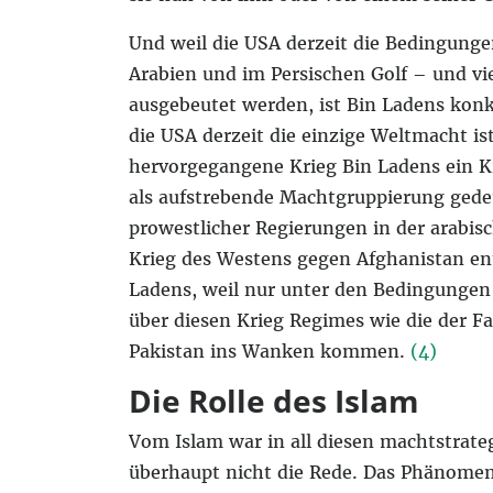
Und weil die USA derzeit die Bedingungen
Arabien und im Persischen Golf – und vi
ausgebeutet werden, ist Bin Ladens konk
die USA derzeit die einzige Weltmacht ist
hervorgegangene Krieg Bin Ladens ein 
als aufstrebende Machtgruppierung gedeu
prowestlicher Regierungen in der arabis
Krieg des Westens gegen Afghanistan ent
Ladens, weil nur unter den Bedingungen
über diesen Krieg Regimes wie die der F
Pakistan ins Wanken kommen.
(4)
Die Rolle des Islam
Vom Islam war in all diesen machtstrat
überhaupt nicht die Rede. Das Phänomen 