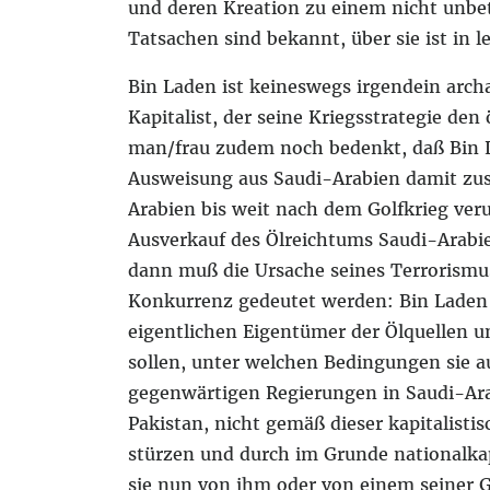
und deren Kreation zu einem nicht unbet
Tatsachen sind bekannt, über sie ist in l
Bin Laden ist keineswegs irgendein arc
Kapitalist, der seine Kriegsstrategie de
man/frau zudem noch bedenkt, daß Bin La
Ausweisung aus Saudi-Arabien damit zu
Arabien bis weit nach dem Golfkrieg verur
Ausverkauf des Ölreichtums Saudi-Arabi
dann muß die Ursache seines Terrorismus 
Konkurrenz gedeutet werden: Bin Laden h
eigentlichen Eigentümer der Ölquellen u
sollen, unter welchen Bedingungen sie 
gegenwärtigen Regierungen in Saudi-Ara
Pakistan, nicht gemäß dieser kapitalisti
stürzen und durch im Grunde nationalkap
sie nun von ihm oder von einem seiner 