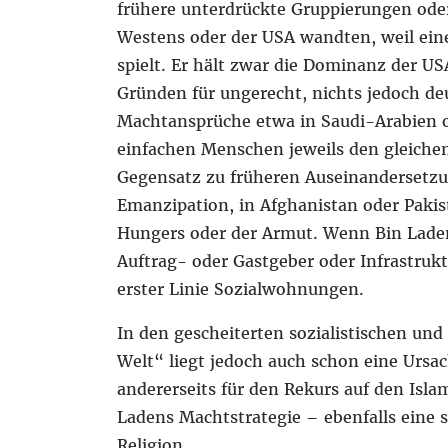
frühere unterdrückte Gruppierungen oder
Westens oder der USA wandten, weil eine
spielt. Er hält zwar die Dominanz der US
Gründen für ungerecht, nichts jedoch deu
Machtansprüche etwa in Saudi-Arabien od
einfachen Menschen jeweils den gleiche
Gegensatz zu früheren Auseinandersetzu
Emanzipation, in Afghanistan oder Paki
Hungers oder der Armut. Wenn Bin Laden
Auftrag- oder Gastgeber oder Infrastrukt
erster Linie Sozialwohnungen.
In den gescheiterten sozialistischen un
Welt“ liegt jedoch auch schon eine Ursach
andererseits für den Rekurs auf den Islam
Ladens Machtstrategie – ebenfalls eine
Religion.