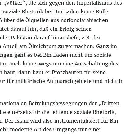
 „Völker“, die sich gegen den Imperialismus des
 soziale Rhetorik bei Bin Laden keine Rolle
A über die Ölquellen aus nationalarabischen
tet darauf hin, daß ein Erfolg seiner
er Pakistan darauf hinausliefe, z.B. den
n Anteil am Ölreichtum zu vermachen. Ganz im
ngen geht es bei Bin Laden nicht um soziale
stan auch keineswegs um eine Ausschaltung des
 baut, dann baut er Protzbauten für seine
ur für militärische Aufmarschgebiete und nicht in
d nationalen Befreiungsbewegungen der „Dritten
e einerseits für die fehlende soziale Rhetorik,
. Der Islam wird also instrumentalisiert für Bin
 sehr moderne Art des Umgangs mit einer