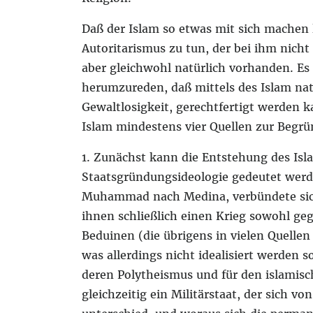
Daß der Islam so etwas mit sich machen 
Autoritarismus zu tun, der bei ihm nicht 
aber gleichwohl natürlich vorhanden. Es
herumzureden, daß mittels des Islam nat
Gewaltlosigkeit, gerechtfertigt werden k
Islam mindestens vier Quellen zur Begr
1. Zunächst kann die Entstehung des Isla
Staatsgründungsideologie gedeutet werde
Muhammad nach Medina, verbündete sich
ihnen schließlich einen Krieg sowohl g
Beduinen (die übrigens in vielen Quellen
was allerdings nicht idealisiert werden 
deren Polytheismus und für den islami
gleichzeitig ein Militärstaat, der sich 