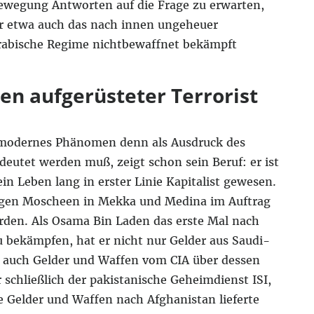
bewegung Antworten auf die Frage zu erwarten,
er etwa auch das nach innen ungeheuer
-arabische Regime nichtbewaffnet bekämpft
en aufgerüsteter Terrorist
s modernes Phänomen denn als Ausdruck des
deutet werden muß, zeigt schon sein Beruf: er ist
n Leben lang in erster Linie Kapitalist gewesen.
iligen Moscheen in Mekka und Medina im Auftrag
rden. Als Osama Bin Laden das erste Mal nach
u bekämpfen, hat er nicht nur Gelder aus Saudi-
auch Gelder und Waffen vom CIA über dessen
 schließlich der pakistanische Geheimdienst ISI,
Gelder und Waffen nach Afghanistan lieferte