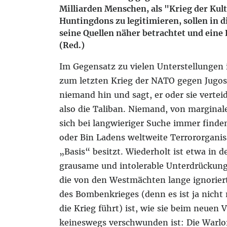
Milliarden Menschen, als "Krieg der Kul
Huntingdons zu legitimieren, sollen in 
seine Quellen näher betrachtet und eine
(Red.)
Im Gegensatz zu vielen Unterstellungen 
zum letzten Krieg der NATO gegen Jugosl
niemand hin und sagt, er oder sie vertei
also die Taliban. Niemand, von marginal
sich bei langwieriger Suche immer finden
oder Bin Ladens weltweite Terrororganis
„Basis“ besitzt. Wiederholt ist etwa in 
grausame und intolerable Unterdrückung
die von den Westmächten lange ignoriert
des Bombenkrieges (denn es ist ja nicht
die Krieg führt) ist, wie sie beim neuen
keineswegs verschwunden ist: Die Warlor