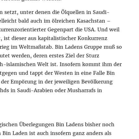
 setzt, unter denen die Ölquellen in Saudi-
elleicht bald auch im ölreichen Kasachstan –
urrenzorientierter Gegenpart die USA. Und weil
, ist dieser aus kapitalistischer Konkurrenz
Krieg im Weltmaßstab. Bin Ladens Gruppe muß so
tet werden, deren erstes Ziel der Sturz
ch-islamischen Welt ist. Insofern kommt ihm der
gegen und tappt der Westen in eine Falle Bin
 der Empörung in der jeweiligen Bevölkerung
ahds in Saudi-Arabien oder Musharrafs in
egischen Überlegungen Bin Ladens bisher noch
Bin Laden ist auch insofern ganz anders als