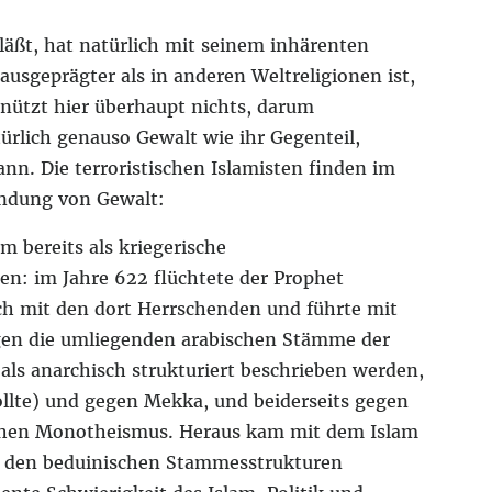
läßt, hat natürlich mit seinem inhärenten
ausgeprägter als in anderen Weltreligionen ist,
 nützt hier überhaupt nichts, darum
ürlich genauso Gewalt wie ihr Gegenteil,
ann. Die terroristischen Islamisten finden im
ündung von Gewalt:
m bereits als kriegerische
n: im Jahre 622 flüchtete der Prophet
 mit den dort Herrschenden und führte mit
egen die umliegenden arabischen Stämme der
 als anarchisch strukturiert beschrieben werden,
sollte) und gegen Mekka, und beiderseits gegen
schen Monotheismus. Heraus kam mit dem Islam
von den beduinischen Stammesstrukturen