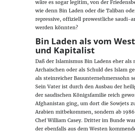
wäre es sogar legitim, von der Friedens
wie denn Bin Laden oder die Taliban od
repressive, offiziell prowestliche saudi
werden könnten?
Bin Laden als vom West
und Kapitalist
Daß der Islamismus Bin Ladens eher al
Archaischen oder als Schuld des Islam ge
als steinreicher Bauunternehmerssohn sei
Sein Vater ist durch den Ausbau der he
der saudischen Königsfamilie reich gewo
Afghanistan ging, um dort die Sowjets z
Arabien mitbekommen, sondern ab 1986 
Chef William Casey. Dritter im Bunde war
der ebenfalls aus dem Westen kommende 