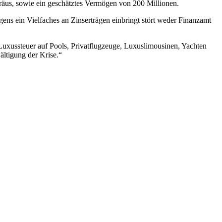
räus, sowie ein geschätztes Vermögen von 200 Millionen.
ns ein Vielfaches an Zinserträgen einbringt stört weder Finanzamt
Luxussteuer auf Pools, Privatflugzeuge, Luxuslimousinen, Yachten
ältigung der Krise.“