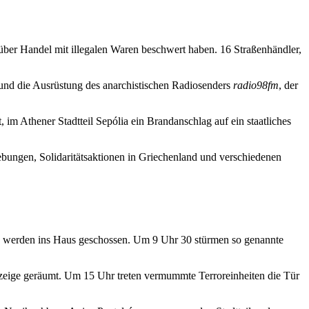
über Handel mit illegalen Waren beschwert haben. 16 Straßenhändler,
 und die Ausrüstung des anarchistischen Radiosenders
radio98fm
, der
m Athener Stadtteil Sepólia ein Brandanschlag auf ein staatliches
bungen, Solidaritätsaktionen in Griechenland und verschiedenen
aten werden ins Haus geschossen. Um 9 Uhr 30 stürmen so genannte
nzeige geräumt. Um 15 Uhr treten vermummte Terroreinheiten die Tür