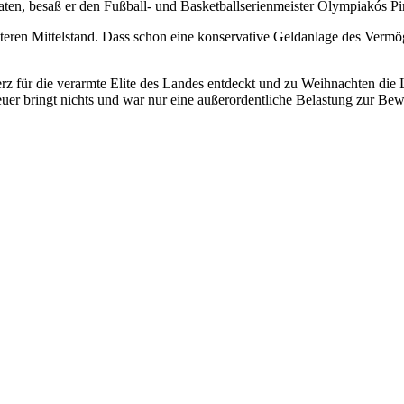
en, besaß er den Fußball- und Basketballserienmeister Olympiakós Pi
eren Mittelstand. Dass schon eine konservative Geldanlage des Vermöge
rz für die verarmte Elite des Landes entdeckt und zu Weihnachten die 
uer bringt nichts und war nur eine außerordentliche Belastung zur Bew