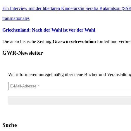
Ein Interview mit der libertären Kinderärztin Serafia Kalamitsou (S
transnationales
Griechenland: Nach der Wahl ist vor der Wahl
Die anarchistische Zeitung
Graswurzelrevolution
fördert und verbrei
GWR-Newsletter
Wir informieren unregelmäßig über neue Bücher und Veranstaltun
Suche