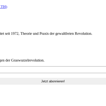
SKTH)
tet seit 1972, Theorie und Praxis der gewaltfreien Revolution.
gen der Graswurzelrevolution.