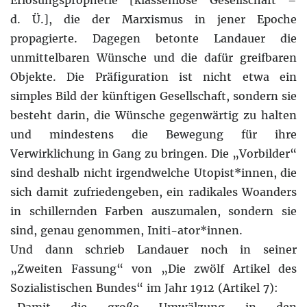
d. Ü.], die der Marxismus in jener Epoche
propagierte. Dagegen betonte Landauer die
unmittelbaren Wünsche und die dafür greifbaren
Objekte. Die Präfiguration ist nicht etwa ein
simples Bild der künftigen Gesellschaft, sondern sie
besteht darin, die Wünsche gegenwärtig zu halten
und mindestens die Bewegung für ihre
Verwirklichung in Gang zu bringen. Die „Vorbilder“
sind deshalb nicht irgendwelche Utopist*innen, die
sich damit zufriedengeben, ein radikales Woanders
in schillernden Farben auszumalen, sondern sie
sind, genau genommen, Initi-ator*innen.
Und dann schrieb Landauer noch in seiner
„Zweiten Fassung“ von „Die zwölf Artikel des
Sozialistischen Bundes“ im Jahr 1912 (Artikel 7):
„Damit die große Umwälzung in den