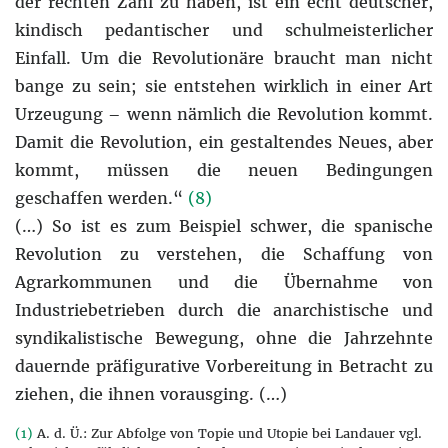
der rechten Zahl zu haben, ist ein echt deutscher,
kindisch pedantischer und schulmeisterlicher
Einfall. Um die Revolutionäre braucht man nicht
bange zu sein; sie entstehen wirklich in einer Art
Urzeugung – wenn nämlich die Revolution kommt.
Damit die Revolution, ein gestaltendes Neues, aber
kommt, müssen die neuen Bedingungen
geschaffen werden.“
(8)
(…) So ist es zum Beispiel schwer, die spanische
Revolution zu verstehen, die Schaffung von
Agrarkommunen und die Übernahme von
Industriebetrieben durch die anarchistische und
syndikalistische Bewegung, ohne die Jahrzehnte
dauernde präfigurative Vorbereitung in Betracht zu
ziehen, die ihnen vorausging. (…)
(1)
A. d. Ü.: Zur Abfolge von Topie und Utopie bei Landauer vgl.