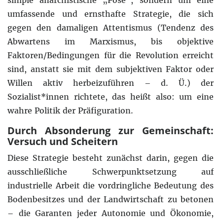
umfassende und ernsthafte Strategie, die sich
gegen den damaligen Attentismus (Tendenz des
Abwartens im Marxismus, bis objektive
Faktoren/Bedingungen für die Revolution erreicht
sind, anstatt sie mit dem subjektiven Faktor oder
Willen aktiv herbeizuführen – d. Ü.) der
Sozialist*innen richtete, das heißt also: um eine
wahre Politik der Präfiguration.
Durch Absonderung zur Gemeinschaft:
Versuch und Scheitern
Diese Strategie besteht zunächst darin, gegen die
ausschließliche Schwerpunktsetzung auf
industrielle Arbeit die vordringliche Bedeutung des
Bodenbesitzes und der Landwirtschaft zu betonen
– die Garanten jeder Autonomie und Ökonomie,