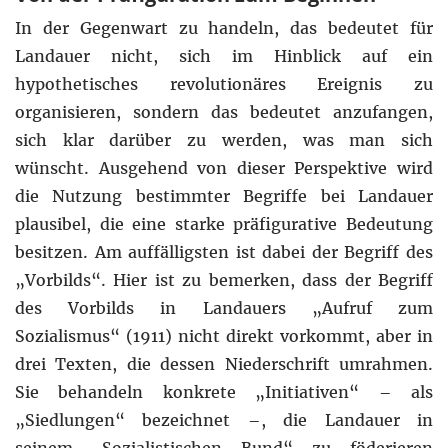
In der Gegenwart zu handeln, das bedeutet für
Landauer nicht, sich im Hinblick auf ein
hypothetisches revolutionäres Ereignis zu
organisieren, sondern das bedeutet anzufangen,
sich klar darüber zu werden, was man sich
wünscht. Ausgehend von dieser Perspektive wird
die Nutzung bestimmter Begriffe bei Landauer
plausibel, die eine starke präfigurative Bedeutung
besitzen. Am auffälligsten ist dabei der Begriff des
„Vorbilds“. Hier ist zu bemerken, dass der Begriff
des Vorbilds in Landauers „Aufruf zum
Sozialismus“ (1911) nicht direkt vorkommt, aber in
drei Texten, die dessen Niederschrift umrahmen.
Sie behandeln konkrete „Initiativen“ – als
„Siedlungen“ bezeichnet –, die Landauer in
seinem „Sozialistischen Bund“ zu föderieren