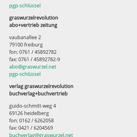
pgp-schlüssel
graswurzelrevolution
abo+vertrieb zeitung
vaubanallee 2
79100 freiburg
fon: 0761 / 45892782
fax: 0761 / 45892782-9
abo@graswurzel.net
pgp-schlüssel
verlag graswurzelrevolution
buchverlag+buchvertrieb
guido-schmitt-weg 4
69126 heidelberg
fon: 0162 / 6262058
fax: 0421 / 6204569
buchverlag@graswurzel.net