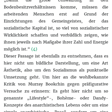
Bodenbesitzverhältnissen komme, müssen die
arbeitenden Menschen erst auf Grund der
Einrichtungen des Gemeingeistes, der das
sozialistische Kapital ist, so viel von sozialistischer
Wirklichkeit schaffen und vorbildlich zeigen, wie
ihnen jeweils nach Maßgabe ihrer Zahl und Energie
möglich ist.“
(4)
Dieser Passage ist ebenfalls zu entnehmen, dass es
hier nicht um bildliche Darstellung, um eine Art
Ästhetik, also um den Sozialismus als punktuelle
Umsetzung geht. Um hier an die wohlbekannte
Kritik von Murray Bookchin gegen präfigurative
Versuche zu erinnern: Es geht hier nicht um so
genannte „Lifestyle“-, Bohème- oder Dandy-
Konzepte des anarchistischen Lebens oder um eine
simple anarchistische „Pose“, sondern um eine