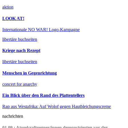
aktion
LOOK AT!
Internationale NO WAR! Logo-Kampagne
libertäre buchseiten
Kriege nach Rezept
libertäre buchseiten
Menschen in Gegenrichtung
concert for anarchy
Ein Blick über den Rand des Plattentellers
Rap aus Westafrika: Auf Wolof gegen Hautbleichungscreme
nachrichten
01.09.: Atomkraftgegner/innen demonstrierten vor der